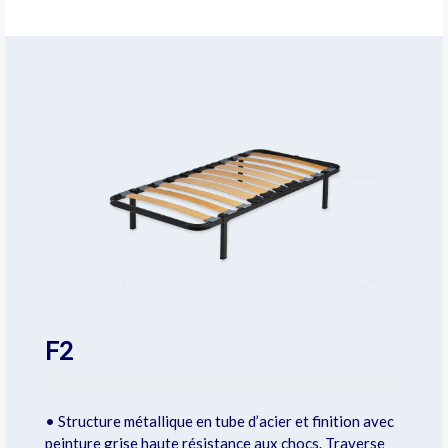
F2
• Structure métallique en tube d’acier et finition avec
peinture grise haute résistance aux chocs. Traverse