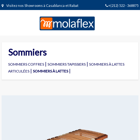
Visitez nos Showrooms à Casablanca et Rabat
+(212) 522 - 368875
Sommiers
|
|
SOMMIERS COFFRES
SOMMIERS TAPISSIERS
SOMMIERS À LATTES
|
|
ARTICULÉES
SOMMIERS À LATTES