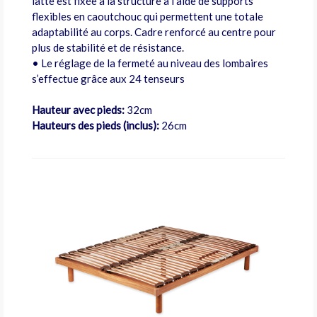
latte est fixée à la structure à l’aide de supports
flexibles en caoutchouc qui permettent une totale
adaptabilité au corps. Cadre renforcé au centre pour
plus de stabilité et de résistance.
• Le réglage de la fermeté au niveau des lombaires
s’effectue grâce aux 24 tenseurs
Hauteur avec pieds:
32cm
Hauteurs des pieds (inclus):
26cm